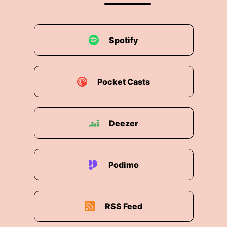
Spotify
Pocket Casts
Deezer
Podimo
RSS Feed