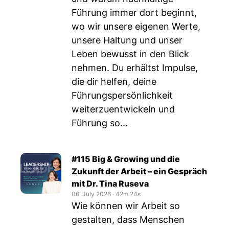
Führung immer dort beginnt,
wo wir unsere eigenen Werte,
unsere Haltung und unser
Leben bewusst in den Blick
nehmen. Du erhältst Impulse,
die dir helfen, deine
Führungspersönlichkeit
weiterzuentwickeln und
Führung so...
#115 Big & Growing und die
Zukunft der Arbeit – ein Gespräch
mit Dr. Tina Ruseva
06. July 2026
‧
42m 24s
Wie können wir Arbeit so
gestalten, dass Menschen