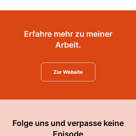
Erfahre mehr zu meiner
Arbeit.
Zur Website
Folge uns und verpasse keine
Episode