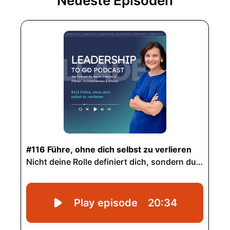
Neueste Episoden