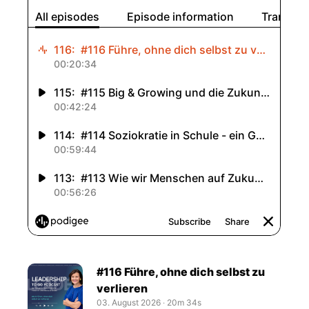
#116 Führe, ohne dich selbst zu
verlieren
03. August 2026
‧
20m 34s