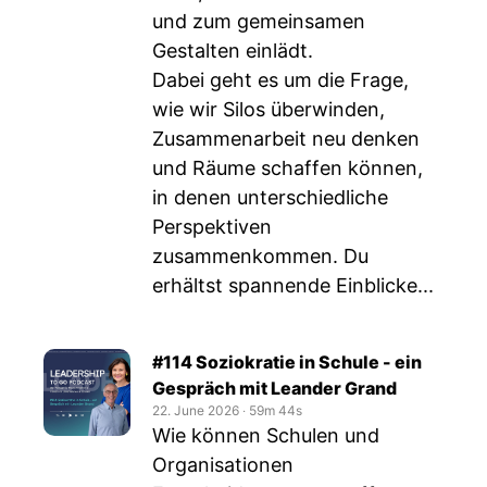
und zum gemeinsamen
Gestalten einlädt.
Dabei geht es um die Frage,
wie wir Silos überwinden,
Zusammenarbeit neu denken
und Räume schaffen können,
in denen unterschiedliche
Perspektiven
zusammenkommen. Du
erhältst spannende Einblicke...
#114 Soziokratie in Schule - ein
Gespräch mit Leander Grand
22. June 2026
‧
59m 44s
Wie können Schulen und
Organisationen