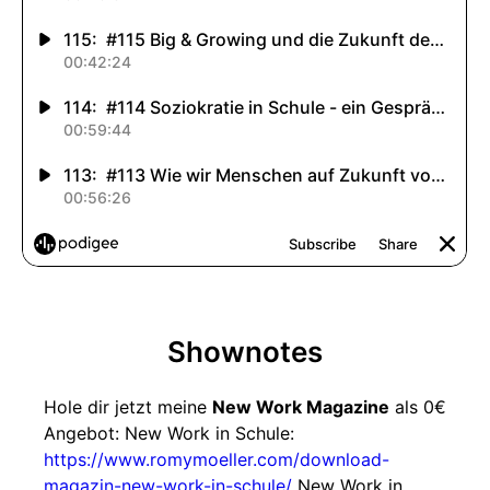
Shownotes
Hole dir jetzt meine
New Work Magazine
als 0€
Angebot: New Work in Schule:
https://www.romymoeller.com/download-
magazin-new-work-in-schule/
New Work in