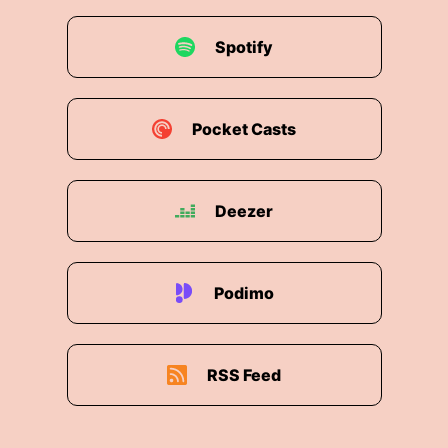
Spotify
Pocket Casts
Deezer
Podimo
RSS Feed