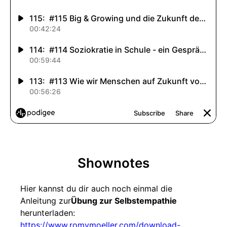
Shownotes
Hier kannst du dir auch noch einmal die
Anleitung zur
Übung zur Selbstempathie
herunterladen:
https://www.romymoeller.com/download-