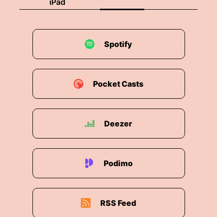
iPad
Spotify
Pocket Casts
Deezer
Podimo
RSS Feed