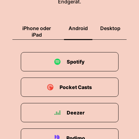
Endgerät.
iPhone oder
Android
Desktop
iPad
Spotify
Pocket Casts
Deezer
Podimo